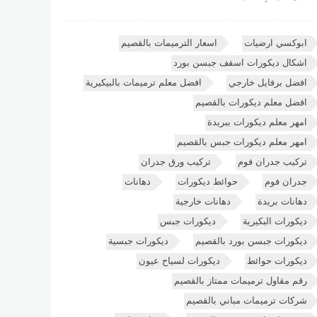
ابوكسي ارضيات
اسعار الترميمات بالقصيم
اشكال ديكورات اسقف جبسن بورد
افضل برفايل خارجي
افضل معلم ترميمات بالبيكيرية
افضل معلم ديكورات بالقصيم
امهر معلم ديكورات ببريدة
امهر معلم ديكورات جبس بالقصيم
تركيب جدران فوم
تركيب ورق جدران
جدران فوم
حوائط ديكورات
دهانات
دهانات بريدة
دهانات خارجية
ديكورات البكيرية
ديكورات جبس
ديكورات جبسن بورد بالقصيم
ديكورات جبسية
ديكورات حوائط
ديكورات لسياح عيون
رقم مقاول ترميمات ممتاز بالقصيم
شركات ترميمات مباني بالقصيم