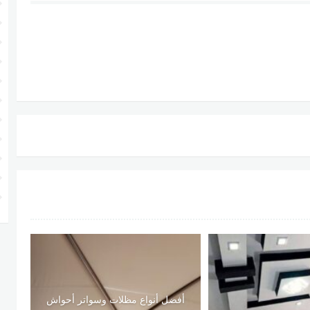
أفضل أنواع مظلات وسواتر أحواش