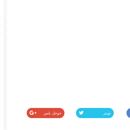
تويتر
جوجل بلس