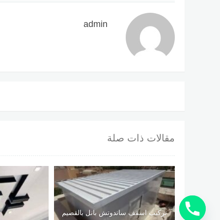
admin
مقالات ذات صلة
تركيب اسقف ساندوتش بانل بالقصيم