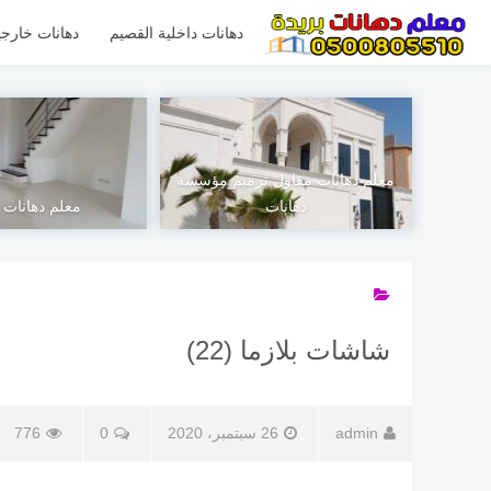
لتجاوز
لى
دهانات داخلية القصيم
دهانات خارجي
لمحتوى
معلم دهانات مقاول ترميم مؤسسه
دهانات
معلم دهانات 
شاشات بلازما (22)
admin
26 سبتمبر، 2020
0
776