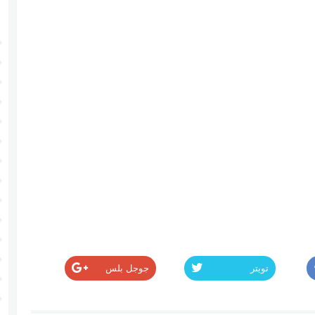
تويتر
جوجل بلس