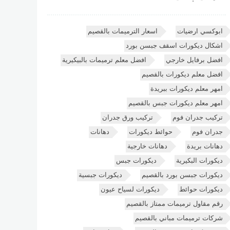
ابوكسي ارضيات
اسعار الترميمات بالقصيم
اشكال ديكورات اسقف جبسن بورد
افضل برفايل خارجي
افضل معلم ترميمات بالبيكيرية
افضل معلم ديكورات بالقصيم
امهر معلم ديكورات ببريدة
امهر معلم ديكورات جبس بالقصيم
تركيب جدران فوم
تركيب ورق جدران
جدران فوم
حوائط ديكورات
دهانات
دهانات بريدة
دهانات خارجية
ديكورات البكيرية
ديكورات جبس
ديكورات جبسن بورد بالقصيم
ديكورات جبسية
ديكورات حوائط
ديكورات لسياح عيون
رقم مقاول ترميمات ممتاز بالقصيم
شركات ترميمات مباني بالقصيم