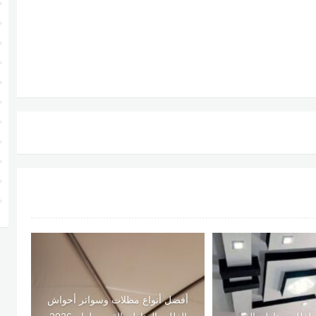
أفضل أنواع مظلات وسواتر أحواش