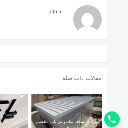
admin
مقالات ذات صلة
تركيب اسقف ساندوتش بانل بالقصيم