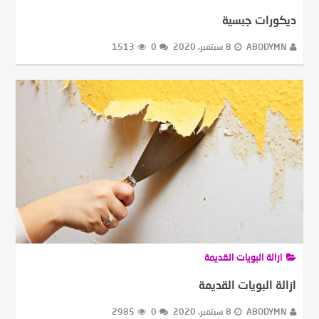
ديكورات جبسية
ABODYMN
8 سبتمبر، 2020
0
1513
ازالة البويات القديمة
ازالة البويات القديمة
ABODYMN
8 سبتمبر، 2020
0
2985