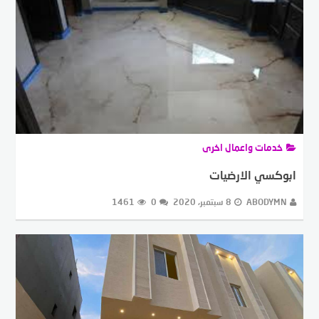
خدمات واعمال اخرى
ابوكسي الارضيات
ABODYMN
8 سبتمبر، 2020
0
1461