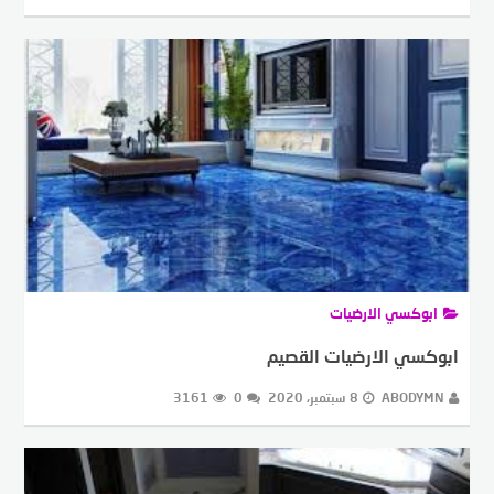
ابوكسي الارضيات
ابوكسي الارضيات القصيم
ABODYMN
8 سبتمبر، 2020
0
3161