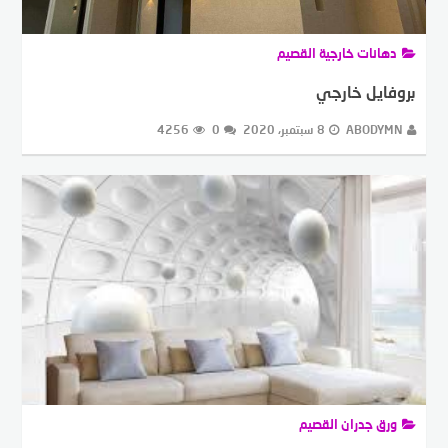
دهانات خارجية القصيم
بروفايل خارجي
ABODYMN
8 سبتمبر، 2020
0
4256
ورق جدران القصيم