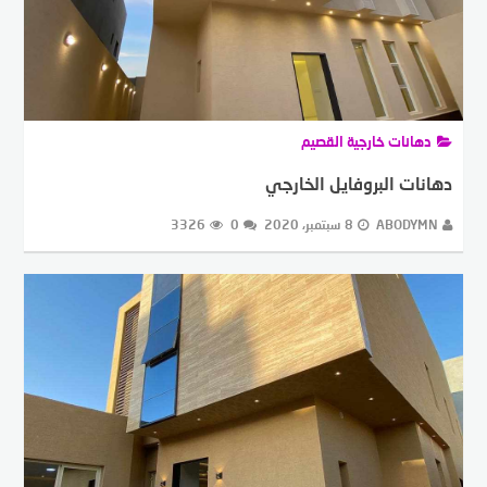
دهانات خارجية القصيم
دهانات البروفايل الخارجي
ABODYMN
8 سبتمبر، 2020
0
3326