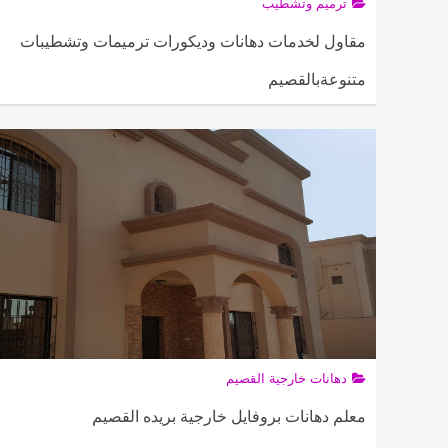
ترميم وتشطيب
مقاول لخدمات دهانات وديكورات ترميمات وتشطيبات
متنوعةبالقصيم
ADMIN
25 نوفمبر، 2025
0
102
دهانات خارجية القصيم
معلم دهانات بروفايل خارجية بريده القصيم