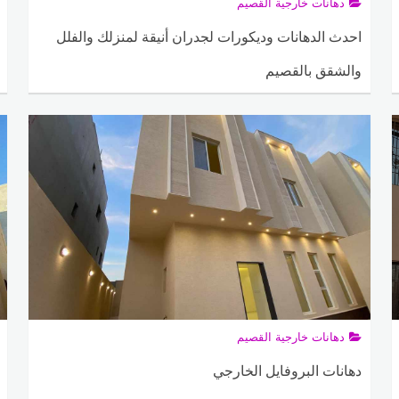
دهانات خارجية القصيم
احدث الدهانات وديكورات لجدران أنيقة لمنزلك والفلل
والشقق بالقصيم
ADMIN
24 نوفمبر، 2025
0
88
دهانات خارجية القصيم
دهانات البروفايل الخارجي