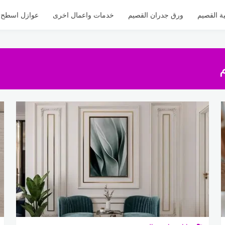
ة القصيم
ورق جدران القصيم
خدمات واعمال اخرى
عوازل اسطح ل