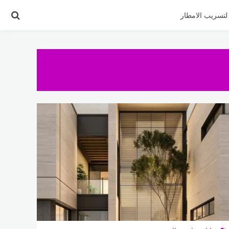
تسريب الامطار