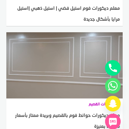
معلم ديكورات فوم استيل فضي | استيل ذهبي |استيل
مرايا بأشكال جديدة
ADMIN
11 يناير، 2024
0
5324
ديكورات القصيم
معلم ديكورات حوائط فوم بالقصيم وبريدة ممتاز بأسعار
مناسبة بعنيزة