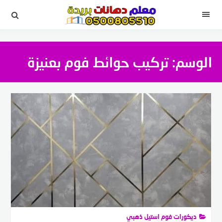
لتجاوز
لى
القائمة
لمحتوى
الوسم:
تركيب حوائط فوم بعنيزة
ديكورات فوم استيل ذهبي