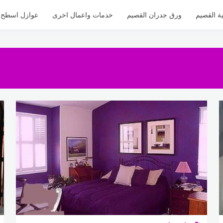
ة القصيم
ورق جدران القصيم
خدمات واعمال اخرى
عوازل اسطح ل