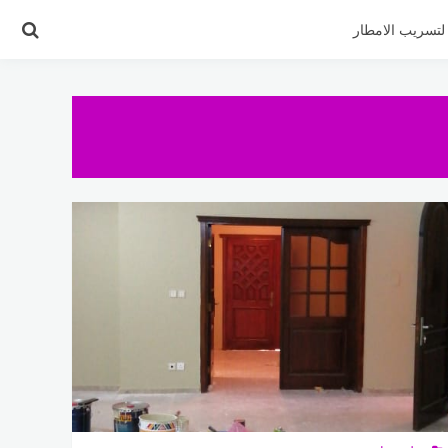
تسريب الامطار