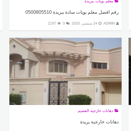
معلم بويات ببريدة
رقم افضل معلم بويات سادة ببريدة 0500805510
ADMIN
24 سبتمبر، 2020
0
2197
دهانات خارجية القصيم
دهانات خارجية بريدة