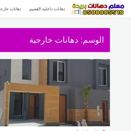
لتجاوز
لى
دهانات داخلية القصيم
دهانات خارجي
لمحتوى
الوسم:
دهانات خارجية