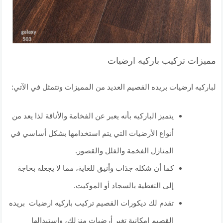
مميزات تركيب باركيه ارضيات
لباركيه ارضيات بريده القصيم العديد من المميزات وتتمثل في الآتي:
يتميز الباركيه بأنه يعبر عن الفخامة والأناقة لذا يعد من
أنواع الأرضيات التي يتم استخدامها بشكل أساسي في
المنازل الفخمة والفلل والقصور.
كما أن شكله جذاب وأنيق للغاية، مما لا يجعله بحاجة
إلى التغطية بالسجاد أو الموكيت.
تقدم لك ديكورات القصيم تركيب باركيه ارضيات بريده
القصيم إمكانية تغير أرضيات منزلك، واستبدالها