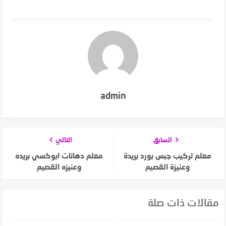
admin
السابق
التالي
معلم تركيب جبس بورد بريدة
معلم دهانات ابوكسي بريده
وعنيزة القصيم
وعنيزه القصيم
مقالات ذات صلة