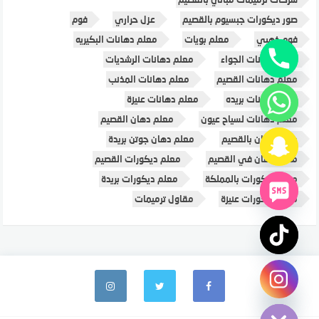
صور ديكورات جبسيوم بالقصيم
عزل حراري
فوم
فوم ذهبي
معلم بويات
معلم دهانات البكيريه
معلم دهانات الجواء
معلم دهانات الرشديات
معلم دهانات القصيم
معلم دهانات المذنب
معلم دهانات بريده
معلم دهانات عنيزة
معلم دهانات لسياح عيون
معلم دهان القصيم
معلم دهان بالقصيم
معلم دهان جوتن بريدة
معلم دهان في القصيم
معلم ديكورات القصيم
معلم ديكورات بالمملكة
معلم ديكورات بريدة
معلم ديكورات عنيزة
مقاول ترميمات
chaty
Hide