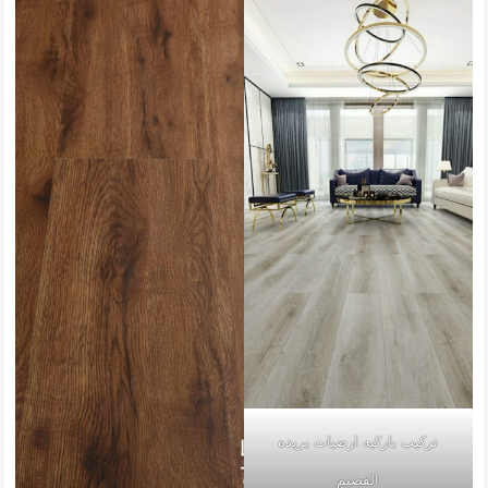
تركيب باركيه ارضيات بريده
القصيم