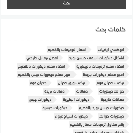
كلمات بحث
ابوكسي ارضيات
اسعار الترميمات بالقصيم
اشكال ديكورات اسقف جبسن بورد
افضل برفايل خارجي
افضل معلم ترميمات بالبيكيرية
افضل معلم ديكورات بالقصيم
امهر معلم ديكورات ببريدة
امهر معلم ديكورات جبس بالقصيم
تركيب جدران فوم
تركيب ورق جدران
جدران فوم
حوائط ديكورات
دهانات
دهانات بريدة
دهانات خارجية
ديكورات البكيرية
ديكورات جبس
ديكورات جبسن بورد بالقصيم
ديكورات جبسية
ديكورات حوائط
ديكورات لسياح عيون
رقم مقاول ترميمات ممتاز بالقصيم
شركات ترميمات مباني بالقصيم