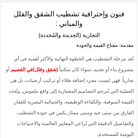
فنون وإحترافية تشطيب الشقق والفلل
والمباني :
التجارية (الجديدة والمُجددة)
​مقدمة: مفتاح القيمة والجودة
​تُعد مرحلة التشطيب هي الخطوة النهائية والأكثر أهمية في أي
مشروع بناء أو تجديد، سواء كان سكنياً
(شقق وفلل)في القصيم
أو
تجارياً. فهي ليست مجرد إضافة طلاء أو تركيب أرضيات، بل هي
العملية التي تُترجم التصاميم المعمارية إلى واقع ملموس، وتُحدد
القيمة السوقية، والكفاءة الوظيفية، والجمالية البصرية للعقار.
الفارق بين مبنى جيد ومبنى ممتاز يكمن في جودة التشطيب
والتفاصيل الدقيقة التي تُراعي المعايير العالمية والاحتياجات
اليومية للمستخدم.