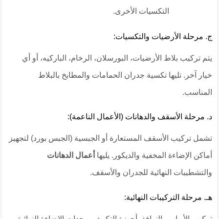
التكسيات الأخرى.
​ج. مرحلة الأرضيات والتكسيات:
​يتم تركيب بلاط الأرضيات، البورسلان، الرخام، الباركيه، أو أي
خيار آخر. تليها تكسية جدران الحمامات والمطابخ بالبلاط
المناسب.
​د. مرحلة الأسقف والدهانات (الأعمال الناعمة):
​تشمل تركيب الأسقف المستعارة أو الجبسية (الجبس بورد) لتجهيز
أماكن الإضاءة المخفية والديكور. يليها
أعمال الدهانات
والتشطيبات النهائية للجدران والأسقف.
​هـ. مرحلة التركيبات النهائية:
​تركيب الأبواب والنوافذ، أجهزة التكييف، وحدات الإضاءة النهائية،