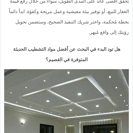
يُحقق أقصى عائد على المدى الطويل، سواء من خلال رفع قيمة
العقار للبيع، أو توفير بيئة معيشية وعمل مريحة وكفؤة. ابدأ دائماً
بخطة مُحكمة، واختر شريك التنفيذ الصحيح، وستضمن تحويل
رؤيتك إلى واقع مُبهر.
​هل تود البدء في البحث عن أفضل مواد التشطيب الحديثة
المتوفرة في القصيم؟