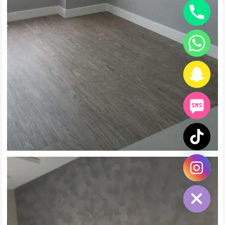
chaty
Hide