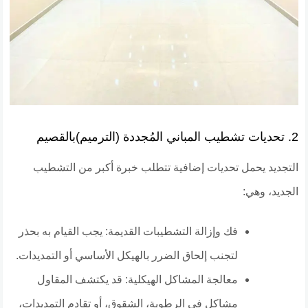
​2. تحديات تشطيب المباني المُجددة (الترميم)بالقصيم
​التجديد يحمل تحديات إضافية تتطلب خبرة أكبر من التشطيب
الجديد، وهي:
​فك وإزالة التشطيبات القديمة: يجب القيام به بحذر
لتجنب إلحاق الضرر بالهيكل الأساسي أو التمديدات.
​معالجة المشاكل الهيكلية: قد يكتشف المقاول
مشاكل في الرطوبة، الشقوق، أو تقادم التمديدات،