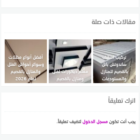
مقالات ذات صلة
تركيب اسقف
أفضل أنواع مظلات
ساندوتش بانل
وسواتر أحواش الفلل
بالقصيم للمنازل
معلم ديكورات لفلل
والمنازل بالقصيم
والمستودعات
ومنازل بالقصيم
لعام 2026
اترك تعليقاً
يجب أنت تكون
مسجل الدخول
لتضيف تعليقاً.