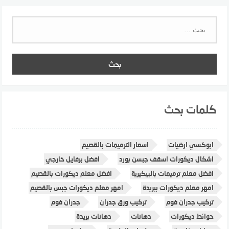
البحث
عن:
كلمات بحث
ابوكسي ارضيات
اسعار الترميمات بالقصيم
اشكال ديكورات اسقف جبسن بورد
افضل برفايل خارجي
افضل معلم ترميمات بالبيكيرية
افضل معلم ديكورات بالقصيم
امهر معلم ديكورات ببريدة
امهر معلم ديكورات جبس بالقصيم
تركيب جدران فوم
تركيب ورق جدران
جدران فوم
حوائط ديكورات
دهانات
دهانات بريدة