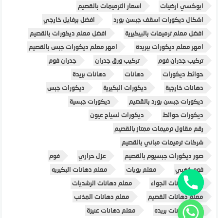
ابوكسي ارضيات
اسعار الترميمات بالقصيم
اشكال ديكورات اسقف جبسن بورد
افضل برفايل خارجي
افضل معلم ترميمات بالبيكيرية
افضل معلم ديكورات بالقصيم
امهر معلم ديكورات ببريدة
امهر معلم ديكورات جبس بالقصيم
تركيب جدران فوم
تركيب ورق جدران
جدران فوم
حوائط ديكورات
دهانات
دهانات بريدة
دهانات خارجية
ديكورات البكيرية
ديكورات جبس
ديكورات جبسن بورد بالقصيم
ديكورات جبسية
ديكورات حوائط
ديكورات لسياح عيون
رقم مقاول ترميمات ممتاز بالقصيم
شركات ترميمات مباني بالقصيم
صور ديكورات جبسيوم بالقصيم
عزل حراري
فوم
فوم ذهبي
معلم بويات
معلم دهانات البكيريه
معلم دهانات الجواء
معلم دهانات الرشديات
معلم دهانات القصيم
معلم دهانات المذنب
معلم دهانات بريده
معلم دهانات عنيزة