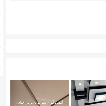
أفضل أنواع مظلات وسواتر أحواش