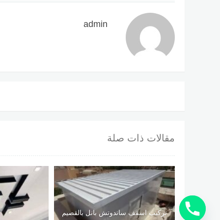
admin
مقالات ذات صلة
تركيب اسقف ساندوتش بانل بالقصيم