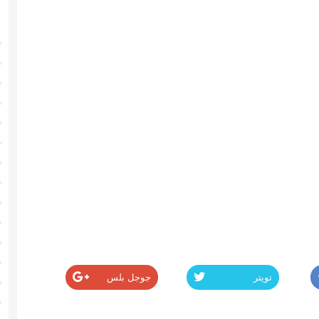
تويتر
جوجل بلس