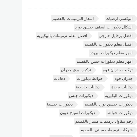
ابوكسي ارضيات
اسعار الترميمات بالقصيم
اشكال ديكورات اسقف جبسن بورد
افضل برفايل خارجي
افضل معلم ترميمات بالبيكيرية
افضل معلم ديكورات بالقصيم
امهر معلم ديكورات ببريدة
امهر معلم ديكورات جبس بالقصيم
تركيب جدران فوم
تركيب ورق جدران
جدران فوم
حوائط ديكورات
دهانات
دهانات بريدة
دهانات خارجية
ديكورات البكيرية
ديكورات جبس
ديكورات جبسن بورد بالقصيم
ديكورات جبسية
ديكورات حوائط
ديكورات لسياح عيون
رقم مقاول ترميمات ممتاز بالقصيم
شركات ترميمات مباني بالقصيم