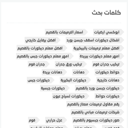
كلمات بحث
ابوكسي ارضيات
اسعار الترميمات بالقصيم
اشكال ديكورات اسقف جبسن بورد
افضل برفايل خارجي
افضل معلم ترميمات بالبيكيرية
افضل معلم ديكورات بالقصيم
امهر معلم ديكورات ببريدة
امهر معلم ديكورات جبس بالقصيم
تركيب جدران فوم
تركيب ورق جدران
جدران فوم
حوائط ديكورات
دهانات
دهانات بريدة
دهانات خارجية
ديكورات البكيرية
ديكورات جبس
ديكورات جبسن بورد بالقصيم
ديكورات جبسية
ديكورات حوائط
ديكورات لسياح عيون
رقم مقاول ترميمات ممتاز بالقصيم
شركات ترميمات مباني بالقصيم
صور ديكورات جبسيوم بالقصيم
عزل حراري
فوم
فوم ذهبي
معلم بويات
معلم دهانات البكيريه