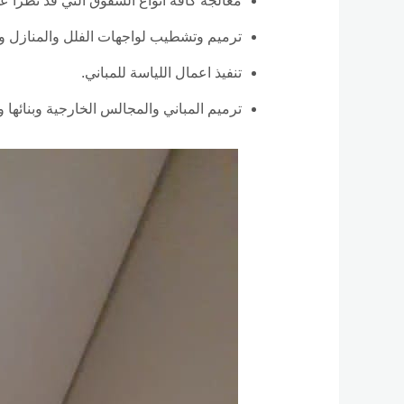
معالجة كافة أنواع الشقوق التي قد تطرأ على
ترميم وتشطيب لواجهات الفلل والمنازل وا
تنفيذ اعمال اللياسة للمباني.
ترميم المباني والمجالس الخارجية وبنائها