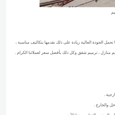
يم
 تحمل الجودة العالية زيادة على ذلك نقدمها بتكاليف مناسبة ،
م منازل ، ترميم شقق وكل ذلك بأفضل سعر لعملائنا الكرام .
رجية .
ل والخارج .