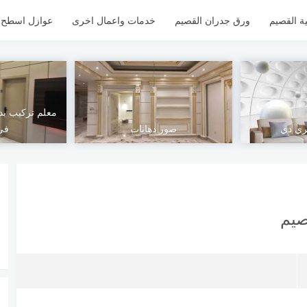
ة القصيم
ورق جدران القصيم
خدمات واعمال اخرى
عوازل اسطح ل
معلم تركيب بدي
ري دي
صور دهانات
في
صيم