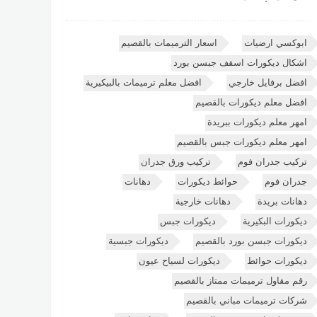
ابوكسي ارضيات
اسعار الترميمات بالقصيم
اشكال ديكورات اسقف جبسن بورد
افضل برفايل خارجي
افضل معلم ترميمات بالبيكيرية
افضل معلم ديكورات بالقصيم
امهر معلم ديكورات ببريدة
امهر معلم ديكورات جبس بالقصيم
تركيب جدران فوم
تركيب ورق جدران
جدران فوم
حوائط ديكورات
دهانات
دهانات بريدة
دهانات خارجية
ديكورات البكيرية
ديكورات جبس
ديكورات جبسن بورد بالقصيم
ديكورات جبسية
ديكورات حوائط
ديكورات لسياح عيون
رقم مقاول ترميمات ممتاز بالقصيم
شركات ترميمات مباني بالقصيم