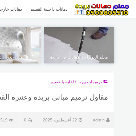
لتجاوز
لى
دهانات داخلية القصيم
دهانات خارجي
لمحتوى
معلم العوازل والدهانات في بريدة
ورق جدران ث
ترميمات بيوت داخلية بالقصيم
مقاول ترميم مباني بريدة وعنيزه الق
admin
22 أغسطس، 2025
0
519